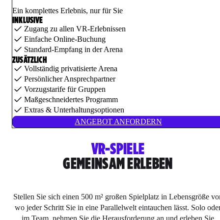
Ein komplettes Erlebnis, nur für Sie
INKLUSIVE
Zugang zu allen VR-Erlebnissen
Einfache Online-Buchung
Standard-Empfang in der Arena
ZUSÄTZLICH
Vollständig privatisierte Arena
Persönlicher Ansprechpartner
Vorzugstarife für Gruppen
Maßgeschneidertes Programm
Extras & Unterhaltungsoptionen
ANGEBOT ANFORDERN
VR-SPIELE
GEMEINSAM ERLEBEN
Stellen Sie sich einen 500 m² großen Spielplatz in Lebensgröße vor
wo jeder Schritt Sie in eine Parallelwelt eintauchen lässt. Solo ode
im Team, nehmen Sie die Herausforderung an und erleben Sie