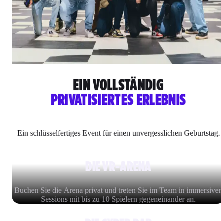
EIN VOLLSTÄNDIG
PRIVATISIERTES ERLEBNIS
Ein schlüsselfertiges Event für einen unvergesslichen Geburtstag.
DIE VR-ARENA
Buchen Sie die Arena privat und treten Sie im Team in immersive
Sessions mit bis zu 10 Spielern gegeneinander an.