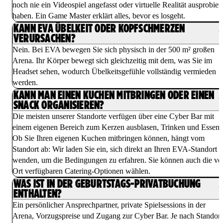
noch nie ein Videospiel angefasst oder virtuelle Realität ausprobiert
haben. Ein Game Master erklärt alles, bevor es losgeht.
KANN EVA ÜBELKEIT ODER KOPFSCHMERZEN
VERURSACHEN?
Nein. Bei EVA bewegen Sie sich physisch in der 500 m² großen
Arena. Ihr Körper bewegt sich gleichzeitig mit dem, was Sie im
Headset sehen, wodurch Übelkeitsgefühle vollständig vermieden
werden.
KANN MAN EINEN KUCHEN MITBRINGEN ODER EINEN
SNACK ORGANISIEREN?
Die meisten unserer Standorte verfügen über eine Cyber Bar mit
einem eigenen Bereich zum Kerzen ausblasen, Trinken und Essen.
Ob Sie Ihren eigenen Kuchen mitbringen können, hängt vom
Standort ab: Wir laden Sie ein, sich direkt an Ihren EVA-Standort 
wenden, um die Bedingungen zu erfahren. Sie können auch die vo
Ort verfügbaren Catering-Optionen wählen.
WAS IST IN DER GEBURTSTAGS-PRIVATBUCHUNG
ENTHALTEN?
Ein persönlicher Ansprechpartner, private Spielsessions in der
Arena, Vorzugspreise und Zugang zur Cyber Bar. Je nach Standort