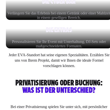
DIE CYBER BAR
Verlängern Sie das Erlebnis bei einem Getränk oder einer Mahlzei
in einem geselligen Bereich.
DIE EXTRAS
Personalisieren Sie Ihr Event mit Unterhaltung, DJ-Sets oder
maßgeschneiderten Formaten.
Jeder EVA-Standort hat seine eigenen Spezialitäten. Erzählen Sie
uns von Ihrem Projekt, damit wir Ihnen die ideale Formel
vorschlagen können.
PRIVATISIERUNG ODER BUCHUNG:
WAS IST DER UNTERSCHIED?
Bei einer Privatisierung spielen Sie unter sich, mit persönlicher