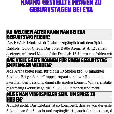
HÄUFIG GESTELLTE FRAGEN ZU
GEBURTSTAGEN BEI EVA
AB WELCHEM ALTER KANN MAN BEI EVA
GEBURTSTAG FEIERN?
Das EVA-Erlebnis ist ab 7 Jahren zugänglich mit dem Spiel
Rabbids: Color Chaos. Das Spiel Battle Arena ist ab 12 Jahren
geeignet, während Moon of the Dead ab 16 Jahren empfohlen wird
WIE VIELE GÄSTE KÖNNEN FÜR EINEN GEBURTSTAG
EMPFANGEN WERDEN?
Jede Arena bietet Platz für bis zu 10 Spieler pro 40-minütiger
Session. Bei größeren Gruppen organisieren wir Rotationen
zwischen den Sessions, damit alle spielen können. Wir veranstalten
regelmäßig Geburtstage für 15, 20, 30 Personen und mehr.
MUSS MAN VIDEOSPIELER SEIN, UM SPASS ZU H
ABEN?
Absolut nicht. Das Erlebnis ist so konzipiert, dass es von der ersten
Sekunde an Spaß macht und zugänglich ist, auch für diejenigen, di