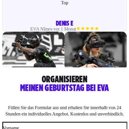
Top
DENIS E
EVA
Nîmes
·
vor 1 Monat
ORGANISIEREN
MEINEN GEBURTSTAG BEI EVA
Füllen Sie das Formular aus und erhalten Sie innerhalb von 24
Stunden ein individuelles Angebot. Kostenlos und unverbindlich.
Vorname