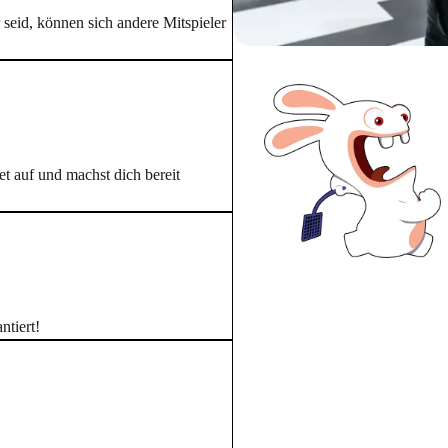
r seid, können sich andere Mitspieler
t auf und machst dich bereit
ntiert!