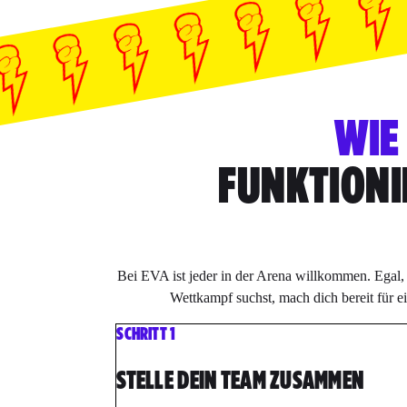
WIE
FUNKTIONI
Bei EVA ist jeder in der Arena willkommen. Egal,
Wettkampf suchst, mach dich bereit für e
SCHRITT 1
STELLE DEIN TEAM ZUSAMMEN