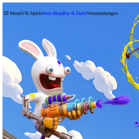
Menü
VR-Spiele
Item-Shop
Bar & Darts
Veranstaltungen