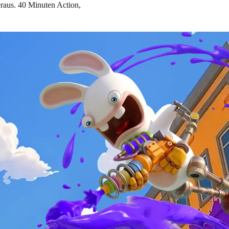
eraus. 40 Minuten Action,