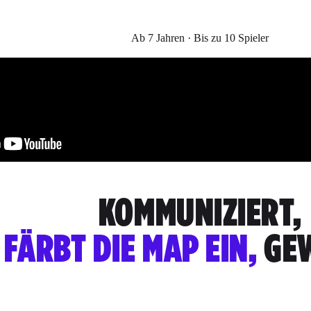
Ab 7 Jahren · Bis zu 10 Spieler
KOMMUNIZIERT,
FÄRBT DIE MAP EIN,
GEW