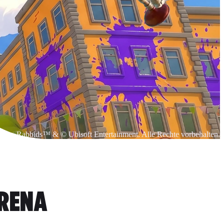
Rabbids™ & © Ubisoft Entertainment. Alle Rechte vorbehalten.
ARENA