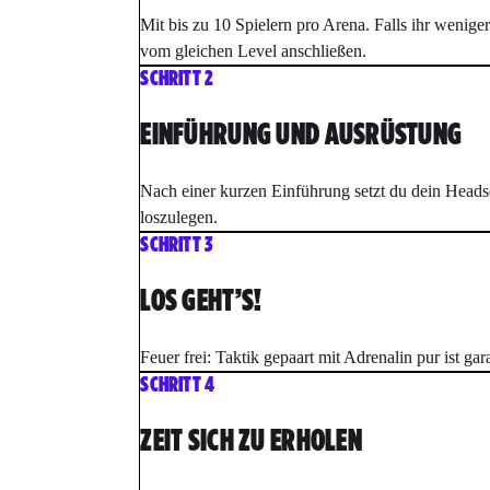
Mit bis zu 10 Spielern pro Arena. Falls ihr wenige
vom gleichen Level anschließen.
SCHRITT 2
EINFÜHRUNG UND AUSRÜSTUNG
Nach einer kurzen Einführung setzt du dein Headse
loszulegen.
SCHRITT 3
LOS GEHT’S!
Feuer frei: Taktik gepaart mit Adrenalin pur ist gara
SCHRITT 4
ZEIT SICH ZU ERHOLEN