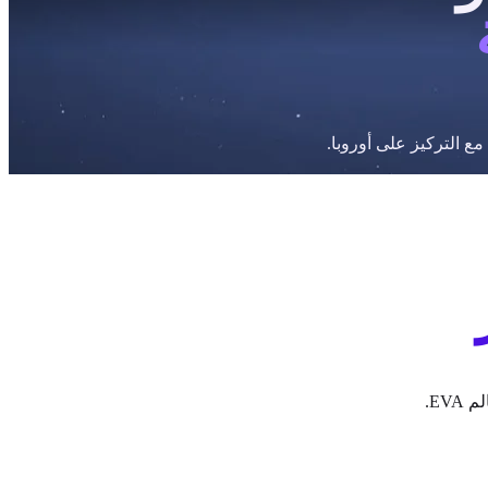
ع التركيز على أوروبا.
EV.