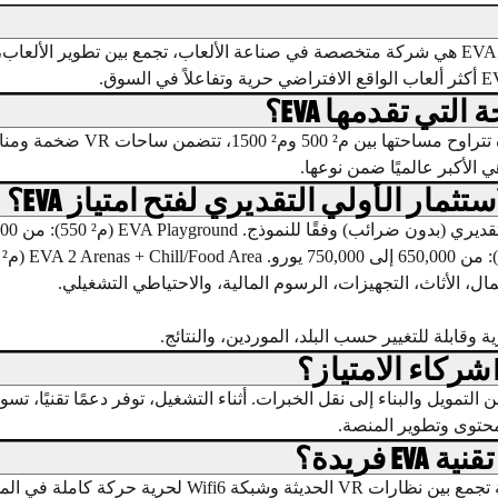
EVA (Esports Virtual Arenas) هي شركة متخصصة في صناعة الألعاب، تجمع بين تطوير 
لتي تقدمها EVA؟
توفر EVA مواقع متميزة تترا
ي الأكبر عالميًا ضمن نوعها.
تثمار الأولي التقديري لفتح امتياز EVA؟
ل، الأثاث، التجهيزات، الرسوم المالية، والاحتياطي التشغيلي.
ة وقابلة للتغيير حسب البلد، الموردين، والنتائج.
شاملاً من التمويل والبناء إلى نقل الخبرات. أثناء التشغيل، توفر دعمًا تقنيًا، 
حتوى وتطوير المنصة.
E فريدة؟