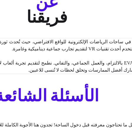
عن
فريقنا
ميًا في ساحات الرياضات الإلكترونية للواقع الافتراضي، حيث تُحدث ثور
نحن نجتهد – نؤمن في EVA بالالتزام، والعمل الجماعي، والتفاني. نطمح لتقديم تج
رك أفضل الممارسات وتخلق لحظات لا تُنسى للاعبين.
الأسئلة الشائعة
 ما تحتاجون معرفته قبل دخول الساحة! تجدون هنا الأجوبة الكاملة للاستم