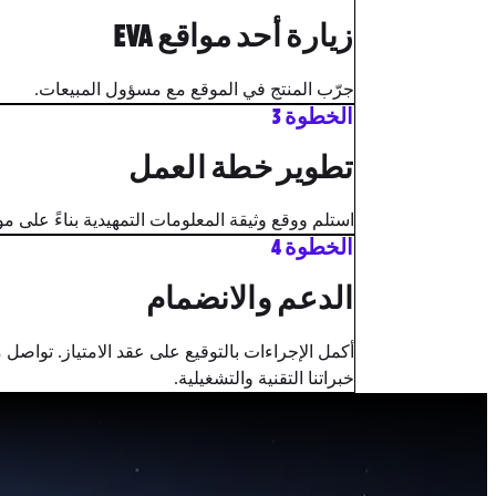
زيارة أحد مواقع EVA
جرّب المنتج في الموقع مع مسؤول المبيعات.
الخطوة 3
تطوير خطة العمل
استلم ووقع وثيقة المعلومات التمهيدية بناءً على م
الخطوة 4
الدعم والانضمام
أكمل الإجراءات بالتوقيع على عقد الامتياز. تواصل 
خبراتنا التقنية والتشغيلية.