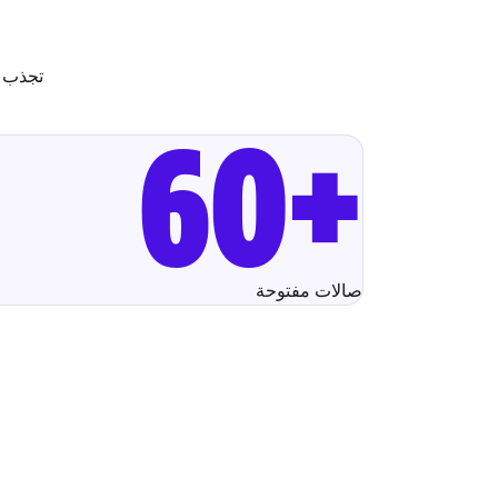
+60
صالات مفتوحة