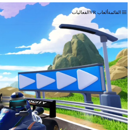
القائمة
ألعاب VR
الفعاليات