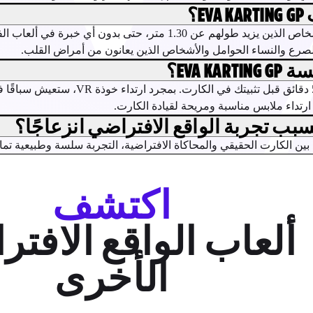
E؟
تجربتنا متاحة لجميع الأشخاص الذين يزيد طولهم عن 1.30 متر، حت
صرع والنساء الحوامل والأشخاص الذين يعانون من أمراض القلب.
EVA K؟
تقدم فرقنا شرحًا لمدة 5 دقائق قبل تثبيت
رتداء ملابس مناسبة ومريحة لقيادة الكارت.
بب تجربة الواقع الافتراضي انزعاجًا؟
بين الكارت الحقيقي والمحاكاة الافتراضية، التجربة سلسة وطبيعية تمامً
اكتشف
ألعاب الواقع الافت
الأخرى