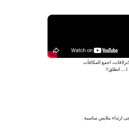
نزلاقات، اجمع المكافآت
. يُرجى ارتداء ملابس مناسبة