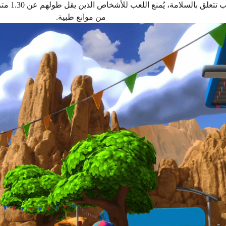
لأسباب تتعل
من موانع طبية.