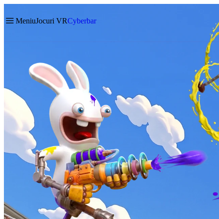
Meniu
Jocuri VR
Cyberbar