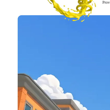
Provo