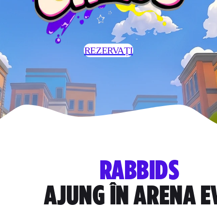
REZERVAȚI
RABBIDS
AJUNG ÎN ARENA E