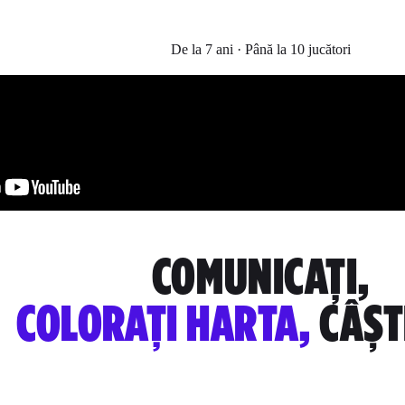
De la 7 ani · Până la 10 jucători
COMUNICAȚI,
COLORAȚI HARTA,
CÂȘT