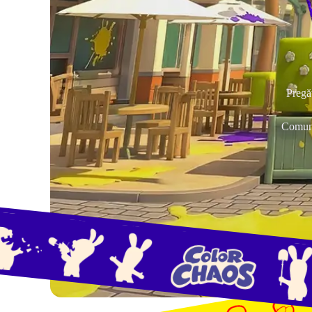
Pregăt
Comunic