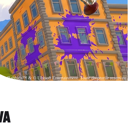
Rabbids™ & © Ubisoft Entertainment. Toate drepturile rezervate.
VA