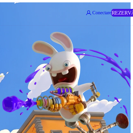
REZERV
Conectare