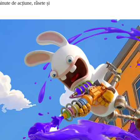
nute de acțiune, râsete și