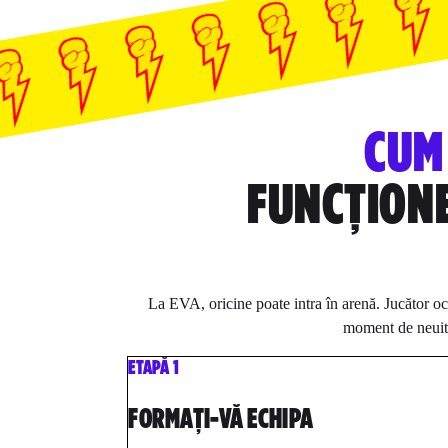
CUM
FUNCȚION
La EVA, oricine poate intra în arenă. Jucător oc
moment de neuit
ETAPĂ 1
FORMAȚI-VĂ ECHIPA