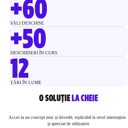
+60
SĂLI DESCHISE
+50
DESCHIDERI ÎN CURS
12
ȚĂRI ÎN LUME
O SOLUȚIE
LA CHEIE
Acces la un concept unic și dovedit, replicabil la nivel internaționa
și apreciat de utilizatori.