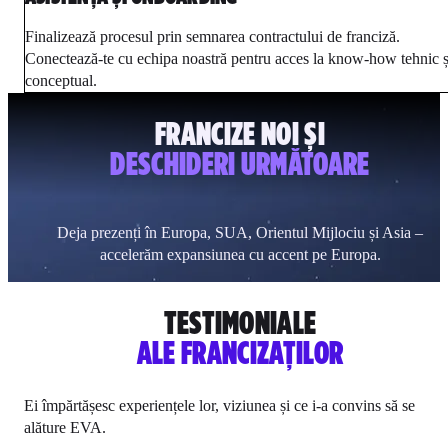
Finalizează procesul prin semnarea contractului de franciză.
Conectează-te cu echipa noastră pentru acces la know-how tehnic ș
conceptual.
FRANCIZE NOI ȘI
DESCHIDERI URMĂTOARE
Deja prezenți în Europa, SUA, Orientul Mijlociu și Asia –
accelerăm expansiunea cu accent pe Europa.
TESTIMONIALE
ALE FRANCIZAȚILOR
Ei împărtășesc experiențele lor, viziunea și ce i-a convins să se
alăture EVA.