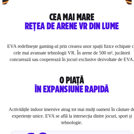
CEA MAI MARE
REȚEA DE ARENE VR DIN LUME
EVA redefinește gaming-ul prin crearea unor spații fizice echipate 
cele mai avansate tehnologii VR. În arene de 500 m², jucătorii
concurează sau cooperează în jocuri exclusive dezvoltate de EVA
O PIAȚĂ
ÎN EXPANSIUNE RAPIDĂ
Activitățile indoor imersive atrag tot mai mulți oameni în căutare d
experiențe unice. EVA se află la intersecția dintre jocuri, sport și
tehnologie.