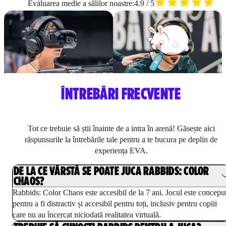
Evaluarea medie a sălilor noastre:
4.9 / 5
ÎNTREBĂRI FRECVENTE
Tot ce trebuie să știi înainte de a intra în arenă! Găsește aici
răspunsurile la întrebările tale pentru a te bucura pe deplin de
experiența EVA.
DE LA CE VÂRSTĂ SE POATE JUCA RABBIDS: COLOR
CHAOS?
Rabbids: Color Chaos este accesibil de la 7 ani. Jocul este concepu
pentru a fi distractiv și accesibil pentru toți, inclusiv pentru copiii
care nu au încercat niciodată realitatea virtuală.