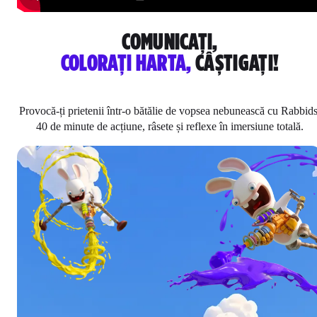
COMUNICAȚI,
COLORAȚI HARTA,
CÂȘTIGAȚI!
Provocă-ți prietenii într-o bătălie de vopsea nebunească cu Rabbids
40 de minute de acțiune, râsete și reflexe în imersiune totală.