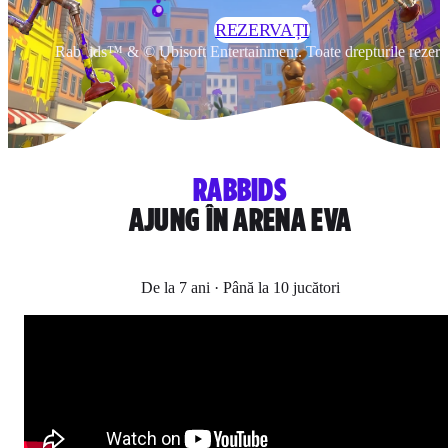
REZERVAȚI
Rabbids™ & © Ubisoft Entertainment. Toate drepturile rezerv
RABBIDS
AJUNG ÎN ARENA EVA
De la 7 ani · Până la 10 jucători