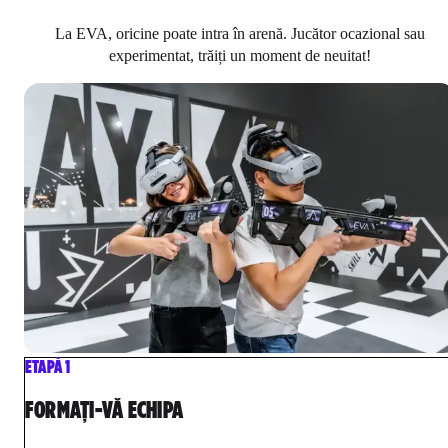
La EVA, oricine poate intra în arenă. Jucător ocazional sau
experimentat, trăiți un moment de neuitat!
ETAPĂ 1
FORMAȚI-VĂ ECHIPA