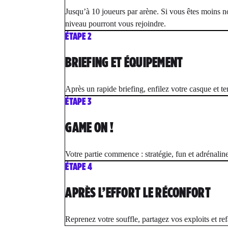
Jusqu’à 10 joueurs par arène. Si vous êtes moins n
niveau pourront vous rejoindre.
ÉTAPE 2
BRIEFING ET ÉQUIPEMENT
Après un rapide briefing, enfilez votre casque et te
ÉTAPE 3
GAME ON !
Votre partie commence : stratégie, fun et adrénalin
ÉTAPE 4
APRÈS L’EFFORT LE RÉCONFORT
Reprenez votre souffle, partagez vos exploits et ref