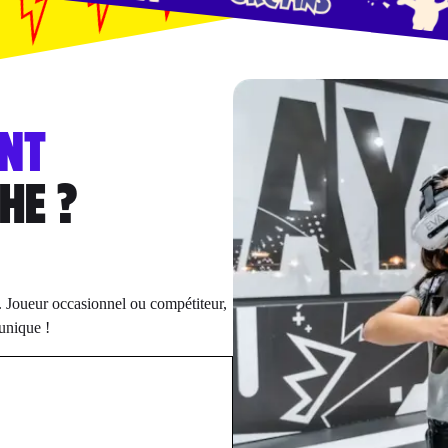
NT
HE ?
. Joueur occasionnel ou compétiteur,
unique !