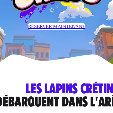
RÉSERVER MAINTENANT
LES LAPINS CRÉTI
DÉBARQUENT DANS L'AR