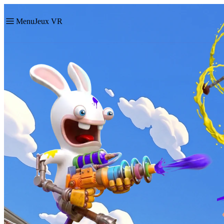
Menu
Jeux VR