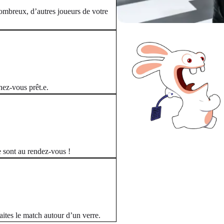
ombreux, d’autres joueurs de votre
nez-vous prêt.e.
e sont au rendez-vous !
aites le match autour d’un verre.