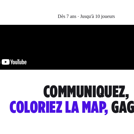
Dès 7 ans · Jusqu'à 10 joueurs
COMMUNIQUEZ,
COLORIEZ LA MAP,
GAG