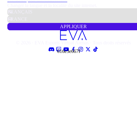
Changer la langue et la localité du site internet.
APPLIQUER
© 2026 · EVA Esports Virtual Arenas · Tous droits réservés
616e3e667f