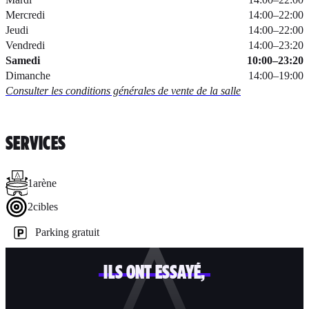
Mercredi
14:00
–
22:00
Jeudi
14:00
–
22:00
Vendredi
14:00
–
23:20
Samedi
10:00
–
23:20
Dimanche
14:00
–
19:00
Consulter les conditions générales de vente de la salle
SERVICES
1
arène
2
cibles
Parking gratuit
ILS ONT ESSAYÉ,