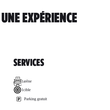
R UNE EXPÉRIENCE
SERVICES
1
arène
1
cible
Parking gratuit