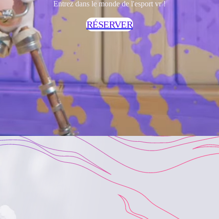
Entrez dans le monde
de l'esport vr !
RÉSERVER