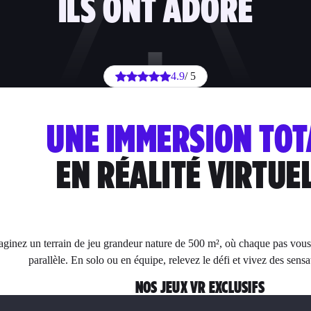
ILS ONT ADORÉ
4.9
/ 5
UNE IMMERSION TOT
EN RÉALITÉ VIRTUE
aginez un terrain de jeu grandeur nature de 500 m², où chaque pas vo
parallèle. En solo ou en équipe, relevez le défi et vivez des sensa
NOS JEUX VR EXCLUSIFS