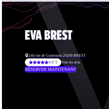
EVA
BREST
244 rue de Gouesnou 29200 BREST
4.9
/ 5
Voir les avis
RÉSERVER MAINTENANT