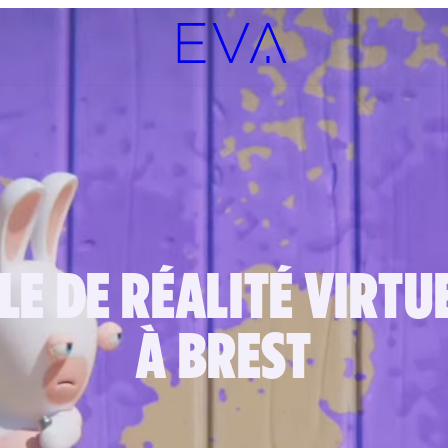
LE DE RÉALITÉ VIRTU
À BREST