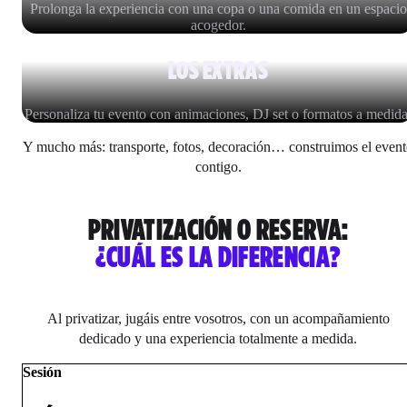
Prolonga la experiencia con una copa o una comida en un espacio
acogedor.
LOS EXTRAS
Personaliza tu evento con animaciones, DJ set o formatos a medida
Y mucho más: transporte, fotos, decoración… construimos el even
contigo.
PRIVATIZACIÓN O RESERVA:
¿CUÁL ES LA DIFERENCIA?
Al privatizar, jugáis entre vosotros, con un acompañamiento
dedicado y una experiencia totalmente a medida.
Sesión