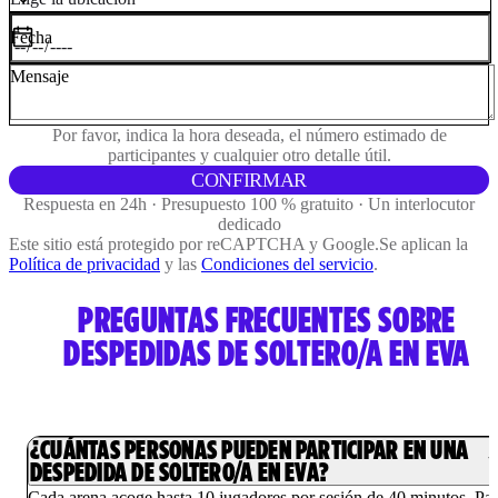
Fecha
Mensaje
Por favor, indica la hora deseada, el número estimado de
participantes y cualquier otro detalle útil.
CONFIRMAR
Respuesta en 24h · Presupuesto 100 % gratuito · Un interlocutor
dedicado
Este sitio está protegido por reCAPTCHA y Google.
Se aplican la
Política de privacidad
y las
Condiciones del servicio
.
PREGUNTAS FRECUENTES SOBRE
DESPEDIDAS DE SOLTERO/A EN EVA
¿CUÁNTAS PERSONAS PUEDEN PARTICIPAR EN UNA
DESPEDIDA DE SOLTERO/A EN EVA?
Cada arena acoge hasta 10 jugadores por sesión de 40 minutos. Pa