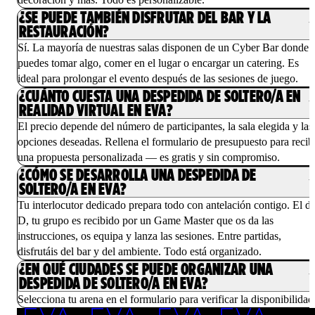
¿SE PUEDE TAMBIÉN DISFRUTAR DEL BAR Y LA
RESTAURACIÓN?
Sí. La mayoría de nuestras salas disponen de un Cyber Bar donde
puedes tomar algo, comer en el lugar o encargar un catering. Es
ideal para prolongar el evento después de las sesiones de juego.
¿CUÁNTO CUESTA UNA DESPEDIDA DE SOLTERO/A EN
REALIDAD VIRTUAL EN EVA?
El precio depende del número de participantes, la sala elegida y las
opciones deseadas. Rellena el formulario de presupuesto para recib
una propuesta personalizada — es gratis y sin compromiso.
¿CÓMO SE DESARROLLA UNA DESPEDIDA DE
SOLTERO/A EN EVA?
Tu interlocutor dedicado prepara todo con antelación contigo. El dí
D, tu grupo es recibido por un Game Master que os da las
instrucciones, os equipa y lanza las sesiones. Entre partidas,
disfrutáis del bar y del ambiente. Todo está organizado.
¿EN QUÉ CIUDADES SE PUEDE ORGANIZAR UNA
DESPEDIDA DE SOLTERO/A EN EVA?
Selecciona tu arena en el formulario para verificar la disponibilidad