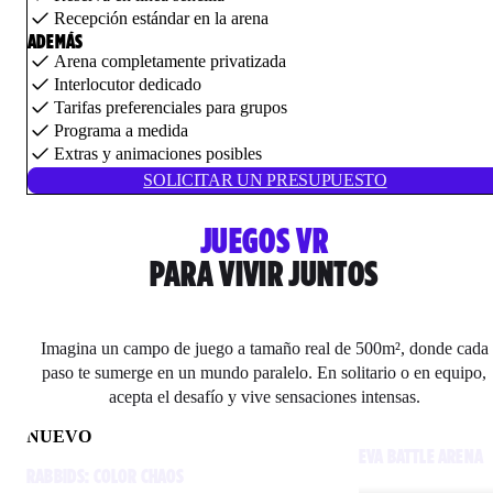
Recepción estándar en la arena
ADEMÁS
Arena completamente privatizada
Interlocutor dedicado
Tarifas preferenciales para grupos
Programa a medida
Extras y animaciones posibles
SOLICITAR UN PRESUPUESTO
JUEGOS VR
PARA VIVIR JUNTOS
Imagina un campo de juego a tamaño real de 500m², donde cada
paso te sumerge en un mundo paralelo. En solitario o en equipo,
acepta el desafío y vive sensaciones intensas.
NUEVO
EVA BATTLE ARENA
RABBIDS: COLOR CHAOS