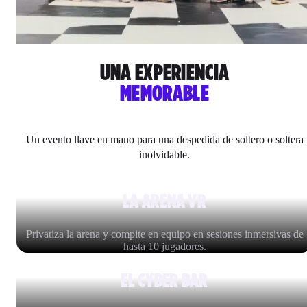
UNA EXPERIENCIA
MEMORABLE
Un evento llave en mano para una despedida de soltero o soltera
inolvidable.
LA ARENA VR
Privatiza la arena y compite en equipo en sesiones inmersivas de
hasta 10 jugadores.
EL CYBER BAR