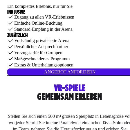
Ein komplettes Erlebnis, nur für Sie
INKLUSIVE
Zugang zu allen VR-Erlebnissen
Einfache Online-Buchung
Standard-Empfang in der Arena
ZUSÄTZLICH
Vollständig privatisierte Arena
Persönlicher Ansprechpartner
Vorzugstarife für Gruppen
Maßgeschneidertes Programm
Extras & Unterhaltungsoptionen
ANGEBOT ANFORDERN
VR-SPIELE
GEMEINSAM ERLEBEN
Stellen Sie sich einen 500 m² großen Spielplatz in Lebensgröße vor
wo jeder Schritt Sie in eine Parallelwelt eintauchen lässt. Solo ode
im Team, nehmen Sie die Herausforderung an und erleben Sie