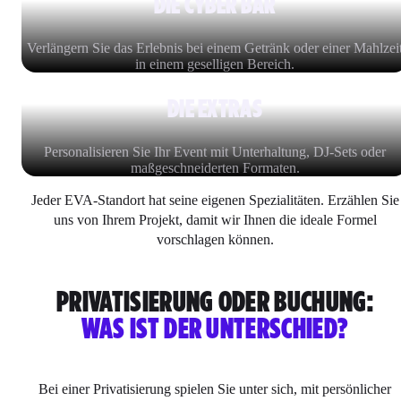
DIE CYBER BAR
Verlängern Sie das Erlebnis bei einem Getränk oder einer Mahlzei
in einem geselligen Bereich.
DIE EXTRAS
Personalisieren Sie Ihr Event mit Unterhaltung, DJ-Sets oder
maßgeschneiderten Formaten.
Jeder EVA-Standort hat seine eigenen Spezialitäten. Erzählen Sie
uns von Ihrem Projekt, damit wir Ihnen die ideale Formel
vorschlagen können.
PRIVATISIERUNG ODER BUCHUNG:
WAS IST DER UNTERSCHIED?
Bei einer Privatisierung spielen Sie unter sich, mit persönlicher