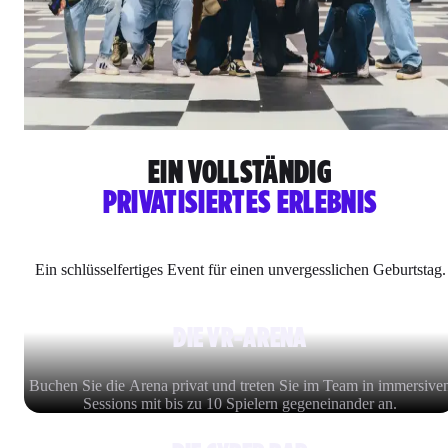
EIN VOLLSTÄNDIG
PRIVATISIERTES ERLEBNIS
Ein schlüsselfertiges Event für einen unvergesslichen Geburtstag.
DIE VR-ARENA
Buchen Sie die Arena privat und treten Sie im Team in immersive
Sessions mit bis zu 10 Spielern gegeneinander an.