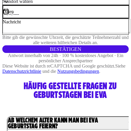
Daten
Nachricht
Bitte gib die gewünschte Uhrzeit, die geschätzte Teilnehmerzahl und
alle weiteren hilfreichen Details an.
BESTÄTIGEN
Antwort innerhalb von 24h · 100 % kostenloses Angebot · Ein
persönlicher Ansprechpartner
Diese Website ist durch reCAPTCHA und Google geschützt.
Siehe
Datenschutzrichtlinie
und die
Nutzungsbedingungen
.
HÄUFIG GESTELLTE FRAGEN ZU
GEBURTSTAGEN BEI EVA
AB WELCHEM ALTER KANN MAN BEI EVA
GEBURTSTAG FEIERN?