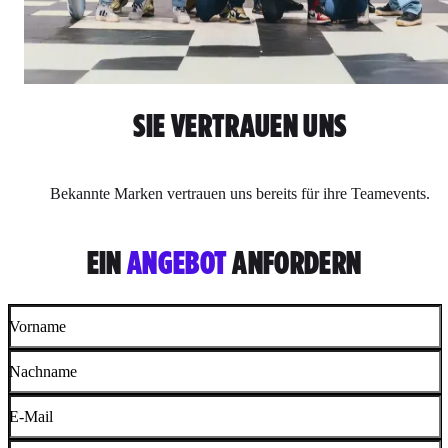
SIE VERTRAUEN UNS
Bekannte Marken vertrauen uns bereits für ihre Teamevents.
EIN
ANGEBOT
ANFORDERN
Vorname
Nachname
E-Mail