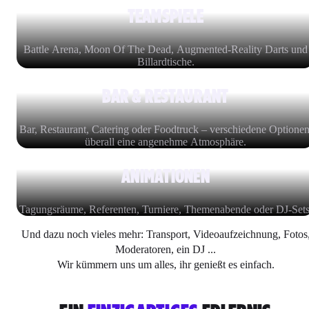
TEAMSPIELE
Battle Arena, Moon Of The Dead, Augmented-Reality Darts und
Billardtische.
BAR & RESTAURANT
Bar, Restaurant, Catering oder Foodtruck – verschiedene Optionen
überall eine angenehme Atmosphäre.
ANIMATIONEN
Tagungsräume, Referenten, Turniere, Themenabende oder DJ-Sets
Und dazu noch vieles mehr: Transport, Videoaufzeichnung, Fotos
Moderatoren, ein DJ ...
Wir kümmern uns um alles, ihr genießt es einfach.