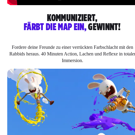
KOMMUNIZIERT,
FÄRBT DIE MAP EIN,
GEWINNT!
Fordere deine Freunde zu einer verrückten Farbschlacht mit den
Rabbids heraus. 40 Minuten Action, Lachen und Reflexe in totale
Immersion.