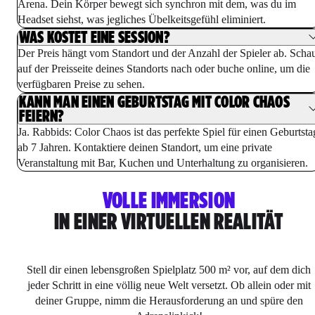
Arena. Dein Körper bewegt sich synchron mit dem, was du im
Headset siehst, was jegliches Übelkeitsgefühl eliminiert.
WAS KOSTET EINE SESSION?
Der Preis hängt vom Standort und der Anzahl der Spieler ab. Scha
auf der Preisseite deines Standorts nach oder buche online, um die
verfügbaren Preise zu sehen.
KANN MAN EINEN GEBURTSTAG MIT COLOR CHAOS
FEIERN?
Ja. Rabbids: Color Chaos ist das perfekte Spiel für einen Geburtsta
ab 7 Jahren. Kontaktiere deinen Standort, um eine private
Veranstaltung mit Bar, Kuchen und Unterhaltung zu organisieren.
VOLLE IMMERSION
IN EINER VIRTUELLEN REALITÄT
Stell dir einen lebensgroßen Spielplatz 500 m² vor, auf dem dich
jeder Schritt in eine völlig neue Welt versetzt. Ob allein oder mit
deiner Gruppe, nimm die Herausforderung an und spüre den