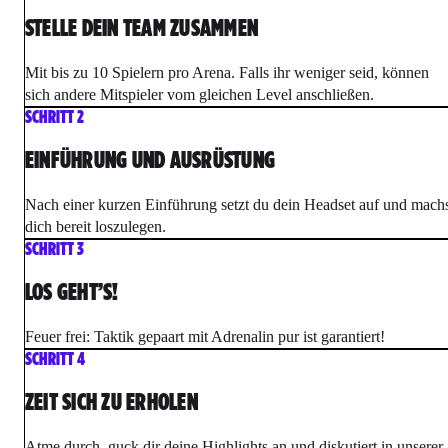
STELLE DEIN TEAM ZUSAMMEN
Mit bis zu 10 Spielern pro Arena. Falls ihr weniger seid, können
sich andere Mitspieler vom gleichen Level anschließen.
SCHRITT 2
EINFÜHRUNG UND AUSRÜSTUNG
Nach einer kurzen Einführung setzt du dein Headset auf und mach
dich bereit loszulegen.
SCHRITT 3
LOS GEHT’S!
Feuer frei: Taktik gepaart mit Adrenalin pur ist garantiert!
SCHRITT 4
ZEIT SICH ZU ERHOLEN
Atme durch, guck dir deine Highlights an und diskutiert in unserer