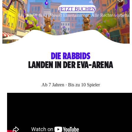
JETZT BUCHEN
Rabbids™ & © Ubisoft Entertainment. Alle Rechte vorbehalt
DIE RABBIDS
LANDEN IN DER EVA-ARENA
Ab 7 Jahren · Bis zu 10 Spieler