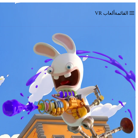
القائمة
ألعاب VR