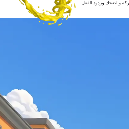
ة مع الأرانب المجنونة. 40 دقيقة من الحركة والضحك وردود الفعل