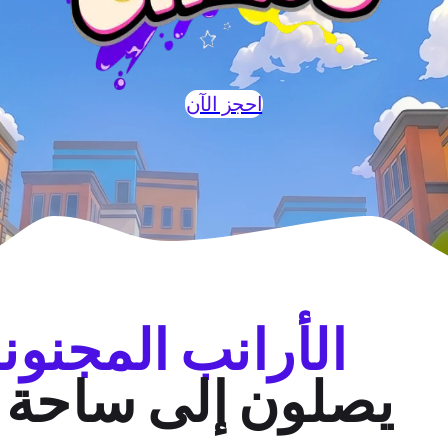
احجز الآن
الأرانب المجنون
يصلون إلى ساحة EVA