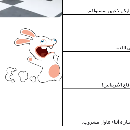
 اللعبة.
ع الأدرينالين!
باراة أثناء تناول مشروب.