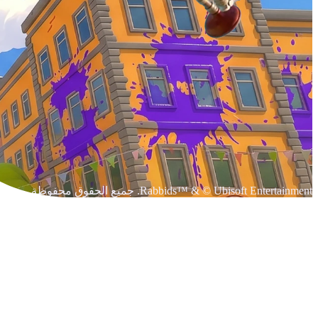
Rabbids™ & © Ubisoft Entertainment. جميع الحقوق محفوظة.