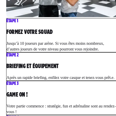
ÉTAPE 1
FORMEZ VOTRE SQUAD
Jusqu’à 10 joueurs par arène. Si vous êtes moins nombreux,
d’autres joueurs de votre niveau pourront vous rejoindre.
ÉTAPE 2
BRIEFING ET ÉQUIPEMENT
Après un rapide briefing, enfilez votre casque et tenez-vous prêt.e.
ÉTAPE 3
GAME ON !
Votre partie commence : stratégie, fun et adrénaline sont au rendez-
vous !