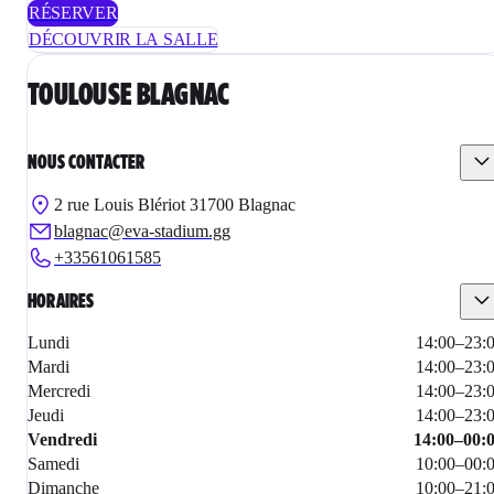
RÉSERVER
DÉCOUVRIR LA SALLE
TOULOUSE BLAGNAC
NOUS CONTACTER
2 rue Louis Blériot 31700 Blagnac
blagnac@eva-stadium.gg
+33561061585
HORAIRES
Lundi
14:00
–
23:
Mardi
14:00
–
23:
Mercredi
14:00
–
23:
Jeudi
14:00
–
23:
Vendredi
14:00
–
00:
Samedi
10:00
–
00:
Dimanche
10:00
–
21: