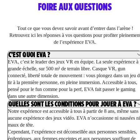
FOIRE AUX QUESTIONS
Tout ce que vous devez savoir avant d’entrer dans l’arène !
Retrouvez ici les réponses à vos questions pour profiter pleinemen
de l’expérience EVA.
C’EST QUOI EVA ?
EVA, c’est le leader des jeux VR en équipe. La seule expérience à
grande échelle, sur 500 m² de terrain libre. Casque VR, gun
connecté, liberté totale de mouvement : vous plongez dans un jeu d
tir à la première personne, en pleine immersion. Accessible à tous,
pensé pour le fun comme pour la perf, EVA fait passer le gaming
dans une autre dimension.
QUELLES SONT LES CONDITIONS POUR JOUER À EVA ?
Notre expérience est accessible à tous à partir de 8 ans, même sans
aucune expérience des jeux vidéo. EVA n’occasionne ni nausées ni
maux de tête.
Cependant, l’expérience est déconseillée aux personnes sensibles,
épileptiques, aux femmes enceintes et aux personnes souffrant de