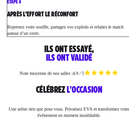
ÉTAPE 4
APRÈS L’EFFORT LE RÉCONFORT
Reprenez votre souffle, partagez vos exploits et refaites le match
autour d’un verre.
ILS ONT ESSAYÉ,
ILS ONT VALIDÉ
Note moyenne de nos salles :
4.9 / 5
CÉLÉBREZ
L'OCCASION
Une arène rien que pour vous. Privatisez EVA et transformez votr
événement en moment inoubliable.