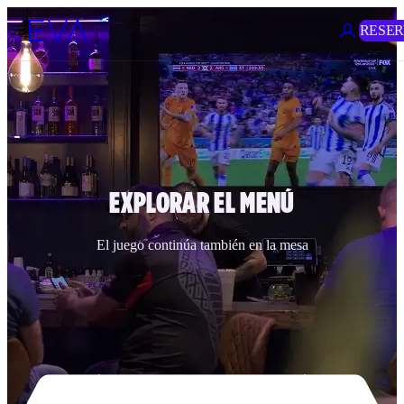
RESE
EXPLORAR EL MENÚ
El juego continúa también en la mesa