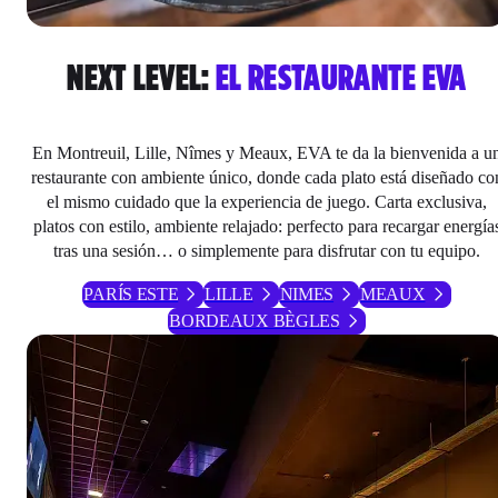
NEXT LEVEL:
EL RESTAURANTE EVA
En Montreuil, Lille, Nîmes y Meaux, EVA te da la bienvenida a u
restaurante con ambiente único, donde cada plato está diseñado co
el mismo cuidado que la experiencia de juego. Carta exclusiva,
platos con estilo, ambiente relajado: perfecto para recargar energía
tras una sesión… o simplemente para disfrutar con tu equipo.
PARÍS ESTE
LILLE
NIMES
MEAUX
BORDEAUX BÈGLES