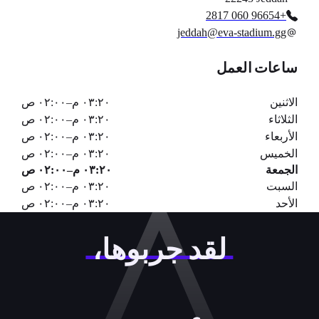
+96654 060 2817
jeddah@eva-stadium.gg
ساعات العمل
الاثنين
٠٣:٢٠ م
–
٠٢:٠٠ ص
الثلاثاء
٠٣:٢٠ م
–
٠٢:٠٠ ص
الأربعاء
٠٣:٢٠ م
–
٠٢:٠٠ ص
الخميس
٠٣:٢٠ م
–
٠٢:٠٠ ص
الجمعة
٠٣:٢٠ م
–
٠٢:٠٠ ص
السبت
٠٣:٢٠ م
–
٠٢:٠٠ ص
الأحد
٠٣:٢٠ م
–
٠٢:٠٠ ص
لقد جربوها،