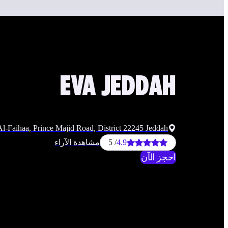
EVA
JEDDAH
Al-Faihaa, Prince Majid Road, District 22245 Jeddah
4.9
/ 5
مشاهدة الآراء
احجز الآن