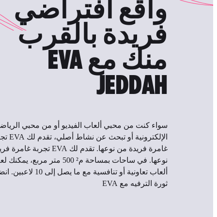
واقع افتراضي
فريدة بالقرب
منك مع EVA
JEDDAH
سواء كنت من محبي ألعاب الفيديو أو من محبي الرياض
الإلكترونية أو تبحث عن نش
غامرة فريدة من نوعها. تقدم لك EVA تجربة
نوعها. في ساحات بمساحة م² 500 متر مربع، يمكن
ألعاب تعاونية أو تنافسية مع ما يصل إلى
ثورة الترفيه مع EVA