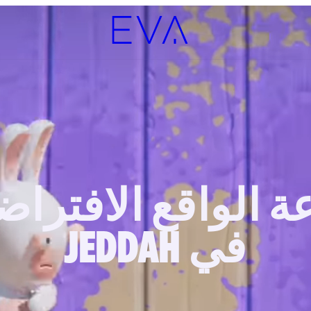
ة الواقع الافترا
في JEDDAH