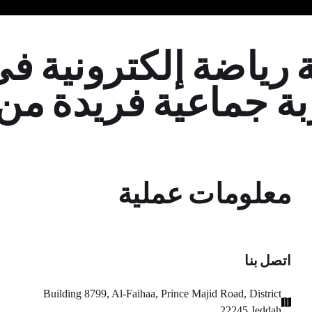
EVA: غرفة رياضة إلكترونية 
ة جماعية فريدة من 
معلومات عملية
اتصل بنا
Building 8799, Al-Faihaa, Prince Majid Road, District
22245 Jeddah