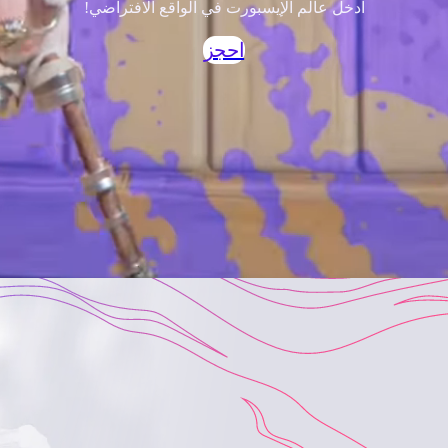
ادخل عالم
الإيسبورت في الواقع الافتراضي!
احجز