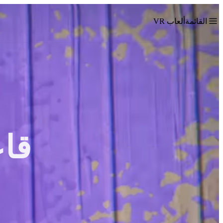
القائمة
ألعاب VR
قاع