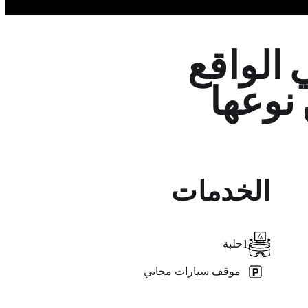
في الواقع
نوعها
الخدمات
1
حلبة
موقف سيارات مجاني