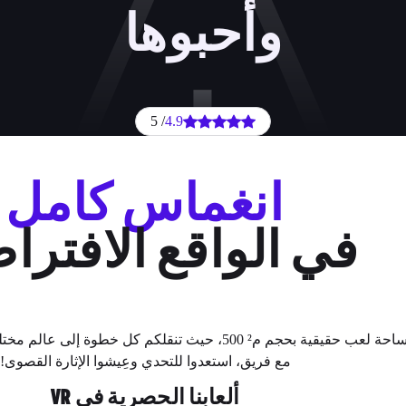
وأحبوها
/ 5
4.9
انغماس كامل
في الواقع الافتر
تخيلوا ساحة لعب حقيقية بحجم م² 500، حيث تنقلكم كل خطوة
مع فريق، استعدوا للتحدي وعِيشوا الإثارة القصوى!
ألعابنا الحصرية في VR