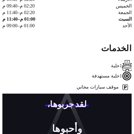
خميس
02:20 م
–
09:40 م
معة
02:20 م
–
11:40 م
سبت
01:00 م
–
11:40 م
حد
01:00 م
–
09:00 م
خدمات
1
حلبة
1
حلبة مستهدفة
موقف سيارات مجاني
لقد جربوها،
وأحبوها