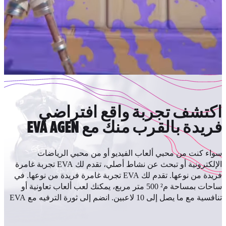
تشف تجربة واقع افتراضي
يدة بالقرب منك مع EVA AGEN
ء كنت من محبي ألعاب الفيديو أو من محبي الرياضات
الإلكترونية أو تبحث عن نشاط أصلي، تقدم لك EVA تجربة غامرة
فريدة من نوعها. تقدم لك EVA تجربة غامرة فريدة من نوعها. في
ساحات بمساحة م² 500 متر مربع، يمكنك لعب ألعاب تعاونية أو
 مع ما يصل إلى 10 لاعبين. انضم إلى ثورة الترفيه مع EVA